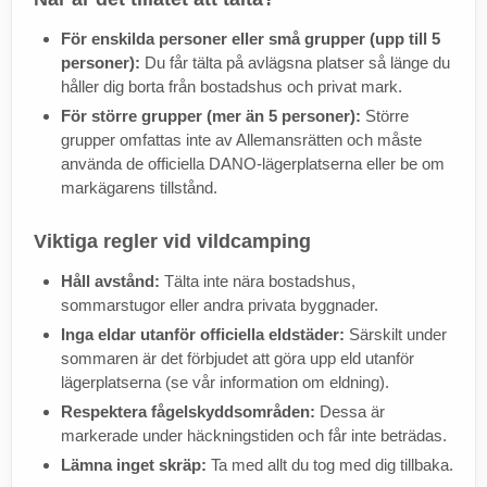
För enskilda personer eller små grupper (upp till 5
personer):
Du får tälta på avlägsna platser så länge du
håller dig borta från bostadshus och privat mark.
För större grupper (mer än 5 personer):
Större
grupper omfattas inte av Allemansrätten och måste
använda de officiella DANO-lägerplatserna eller be om
markägarens tillstånd.
Viktiga regler vid vildcamping
Håll avstånd:
Tälta inte nära bostadshus,
sommarstugor eller andra privata byggnader.
Inga eldar utanför officiella eldstäder:
Särskilt under
sommaren är det förbjudet att göra upp eld utanför
lägerplatserna (se vår information om eldning).
Respektera fågelskyddsområden:
Dessa är
markerade under häckningstiden och får inte beträdas.
Lämna inget skräp:
Ta med allt du tog med dig tillbaka.