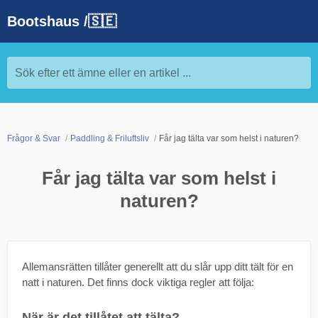
Bootshaus /🇸🇪
Sök efter ett ämne eller en artikel ...
Frågor & Svar
Paddling & Friluftsliv
Får jag tälta var som helst i naturen?
Får jag tälta var som helst i
naturen?
Allemansrätten tillåter generellt att du slår upp ditt tält för en
natt i naturen. Det finns dock viktiga regler att följa:
När är det tillåtet att tälta?