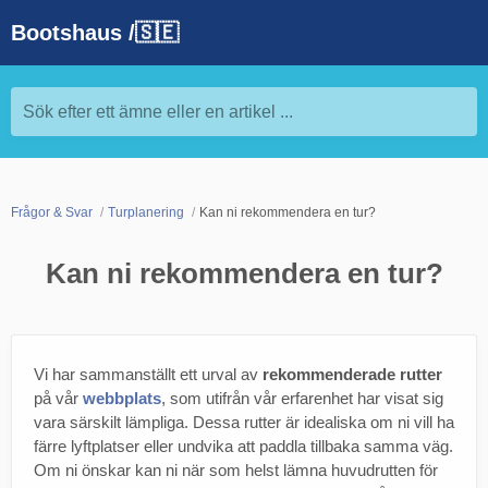
Bootshaus /🇸🇪
Sök efter ett ämne eller en artikel ...
Frågor & Svar
Turplanering
Kan ni rekommendera en tur?
Kan ni rekommendera en tur?
Vi har sammanställt ett urval av
rekommenderade rutter
på vår
webbplats
, som utifrån vår erfarenhet har visat sig
vara särskilt lämpliga. Dessa rutter är idealiska om ni vill ha
färre lyftplatser eller undvika att paddla tillbaka samma väg.
Om ni önskar kan ni när som helst lämna huvudrutten för