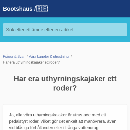
Bootshaus /🇸🇪
Sök efter ett ämne eller en artikel ...
Frågor & Svar
Våra kanoter & utrustning
Har era uthyrningskajaker ett roder?
Har era uthyrningskajaker ett
roder?
Ja, alla våra uthyrningskajaker är utrustade med ett
pedalstyrt roder, vilket gör det enkelt att manövrera, även
vid blåsiga förhållanden eller i trånga vattendrag.